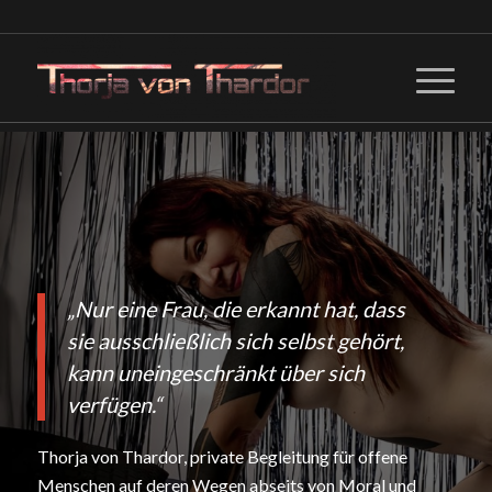
„Nur eine Frau, die erkannt hat, dass
sie ausschließlich sich selbst gehört,
kann uneingeschränkt über sich
verfügen.“
Thorja von Thardor, private Begleitung für offene
Menschen auf deren Wegen abseits von Moral und