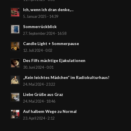
Ich, wenn ich dran denke,…
5. Januar 2025 - 14:39
Sommerrückblick
27. September 2024 - 16:58
Candle Light + Sommerpause
12. Juli 2024 - 0:02
Des Filfs mächtige Ejakulationen
30. Juni 2024 - 0:01
„Kein leichtes Mädchen“ im Radiokulturhaus!
24. Mai 2024 - 23:22
Liebe Grüße aus Graz
24. Mai 2024 - 18:46
Auf halbem Wege zu Normal
23. April 2024 - 2:12