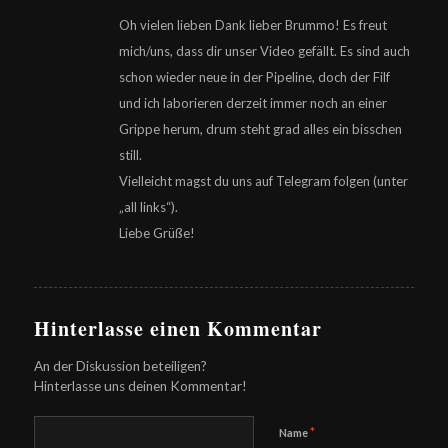
sagte:
Oh vielen lieben Dank lieber Brummo! Es freut
mich/uns, dass dir unser Video gefällt. Es sind auch
schon wieder neue in der Pipeline, doch der Filf
und ich laborieren derzeit immer noch an einer
Grippe herum, drum steht grad alles ein bisschen
still.
Vielleicht magst du uns auf Telegram folgen (unter
„all links“).
Liebe Grüße!
Hinterlasse einen Kommentar
An der Diskussion beteiligen?
Hinterlasse uns deinen Kommentar!
*
Name