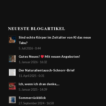
NEUESTE BLOGARTIKEL
Sind echte Körper im Zeitalter von KI das neue
Tabu?
5. Juli 2026 - 0:44
Gutes Neues!
Mit neuen Angeboten!
1. Januar 2026 - 16:32
Der Naturalientausch-Schnorr-Brief
11. April 2025 - 0:31
Ich, wenn ich dran denke,…
5. Januar 2025 - 14:39
Sommerrückblick
27. September 2024 - 16:58