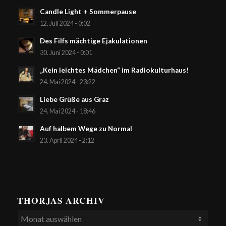
Candle Light + Sommerpause
12. Juli 2024 - 0:02
Des Filfs mächtige Ejakulationen
30. Juni 2024 - 0:01
„Kein leichtes Mädchen“ im Radiokulturhaus!
24. Mai 2024 - 23:22
Liebe Grüße aus Graz
24. Mai 2024 - 18:46
Auf halbem Wege zu Normal
23. April 2024 - 2:12
THORJAS ARCHIV