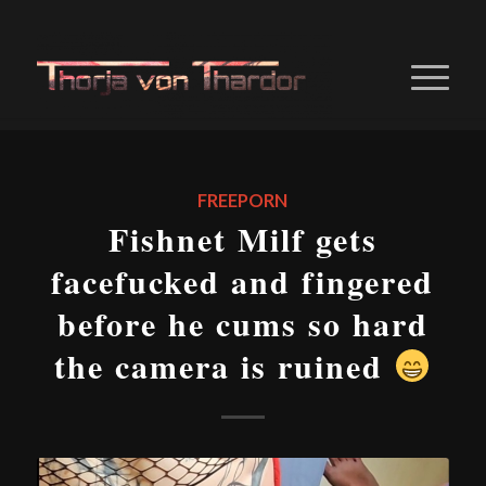
FREEPORN
Fishnet Milf gets
facefucked and fingered
before he cums so hard
the camera is ruined