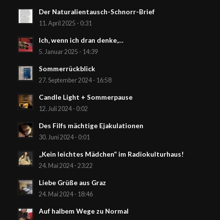
Der Naturalientausch-Schnorr-Brief
11. April 2025 - 0:31
Ich, wenn ich dran denke,…
5. Januar 2025 - 14:39
Sommerrückblick
27. September 2024 - 16:58
Candle Light + Sommerpause
12. Juli 2024 - 0:02
Des Filfs mächtige Ejakulationen
30. Juni 2024 - 0:01
„Kein leichtes Mädchen“ im Radiokulturhaus!
24. Mai 2024 - 23:22
Liebe Grüße aus Graz
24. Mai 2024 - 18:46
Auf halbem Wege zu Normal