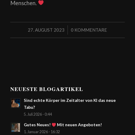
Menschen.
/
27. AUGUST 2023
0 KOMMENTARE
NEUESTE BLOGARTIKEL
Sind echte Körper im Zeitalter von KI das neue
Tabu?
5. Juli 2026 - 0:44
Gutes Neues!
Mit neuen Angeboten!
1. Januar 2026 - 16:32