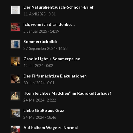
Der Naturalientausch-Schnorr-Brief
11. April 2025 - 0:31
Ich, wenn ich dran denke,…
5. Januar 2025 - 14:39
Sommerrückblick
27. September 2024 - 16:58
Candle Light + Sommerpause
12. Juli 2024 - 0:02
Des Filfs mächtige Ejakulationen
30. Juni 2024 - 0:01
„Kein leichtes Mädchen“ im Radiokulturhaus!
24. Mai 2024 - 23:22
Liebe Grüße aus Graz
24. Mai 2024 - 18:46
Auf halbem Wege zu Normal