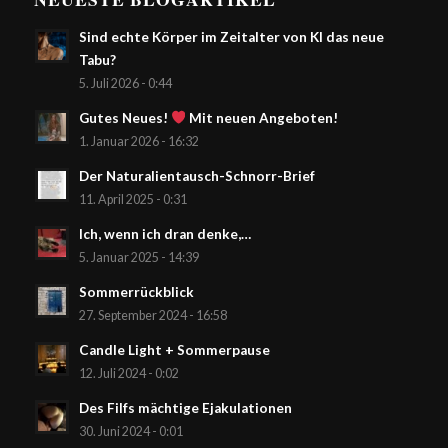
Sind echte Körper im Zeitalter von KI das neue
Tabu?
5. Juli 2026 - 0:44
Gutes Neues!
Mit neuen Angeboten!
1. Januar 2026 - 16:32
Der Naturalientausch-Schnorr-Brief
11. April 2025 - 0:31
Ich, wenn ich dran denke,…
5. Januar 2025 - 14:39
Sommerrückblick
27. September 2024 - 16:58
Candle Light + Sommerpause
12. Juli 2024 - 0:02
Des Filfs mächtige Ejakulationen
30. Juni 2024 - 0:01