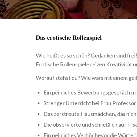
Das erotische Rollenspiel
Wie heißt es so schön? Gedanken sind frei!
Erotische Rollenspiele reizen Kreativität
Worauf stehst du? Wie wärs mit einem geil
Ein peinliches Bewerbungsgespräch m
Strenger Unterricht bei Frau Professor
Das zerstreute Hausmädchen, das nicht
Die observierte und schließlich auf fri
Ein peinliches Verhör bevor die Wärteri