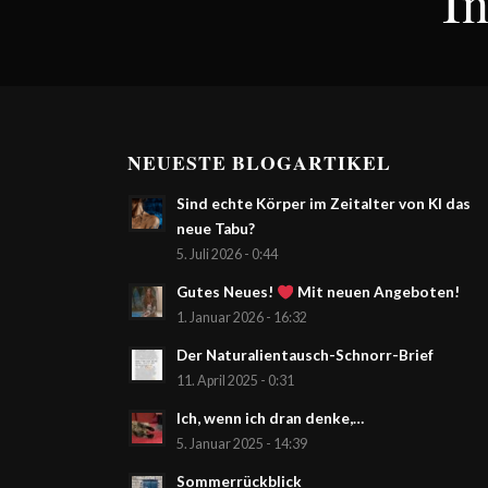
I
NEUESTE BLOGARTIKEL
Sind echte Körper im Zeitalter von KI das
neue Tabu?
5. Juli 2026 - 0:44
Gutes Neues!
Mit neuen Angeboten!
1. Januar 2026 - 16:32
Der Naturalientausch-Schnorr-Brief
11. April 2025 - 0:31
Ich, wenn ich dran denke,…
5. Januar 2025 - 14:39
Sommerrückblick