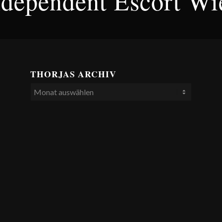
ndependent Escort Wi
THORJAS ARCHIV