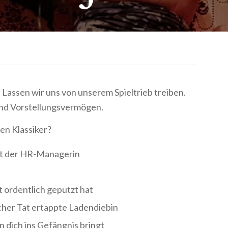
 Lassen wir uns von unserem Spieltrieb treiben.
 und Vorstellungsvermögen.
en Klassiker?
it der HR-Managerin
 ordentlich geputzt hat
scher Tat ertappte Ladendiebin
n dich ins Gefängnis bringt