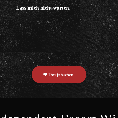
Lass mich nicht warten.
Thorja buchen