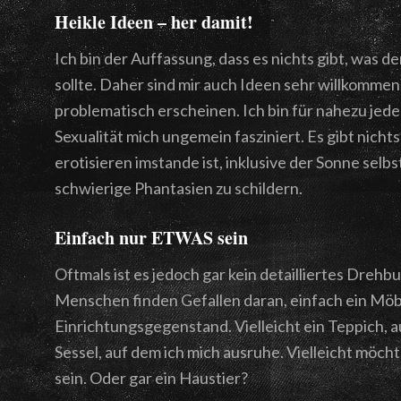
Heikle Ideen – her damit!
Ich bin der Auffassung, dass es nichts gibt, was
sollte. Daher sind mir auch Ideen sehr willkommen, 
problematisch erscheinen. Ich bin für nahezu jede
Sexualität mich ungemein fasziniert. Es gibt nich
erotisieren imstande ist, inklusive der Sonne selbs
schwierige Phantasien zu schildern.
Einfach nur ETWAS sein
Oftmals ist es jedoch gar kein detailliertes Dreh
Menschen finden Gefallen daran, einfach ein Möbe
Einrichtungsgegenstand. Vielleicht ein Teppich, a
Sessel, auf dem ich mich ausruhe. Vielleicht möcht
sein. Oder gar ein Haustier?