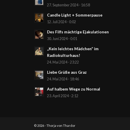
27. September 2024 - 16:58
Candle Light + Sommerpause
12. Juli 2024 - 0:02
Des Filfs mächtige Ejakulationen
30. Juni 2024 - 0:01
„Kein leichtes Mädchen“ im
Radiokulturhaus!
24. Mai 2024 - 23:22
Liebe Grüße aus Graz
24. Mai 2024 - 18:46
Auf halbem Wege zu Normal
23. April 2024 - 2:12
© 2026 - Thorja von Thardor