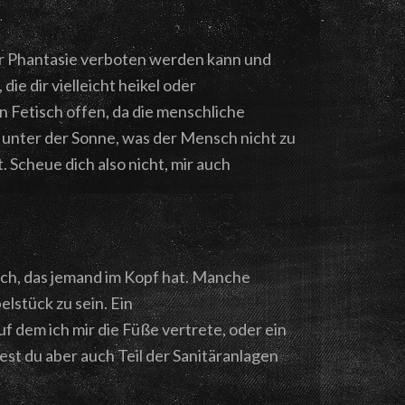
 der Phantasie verboten werden kann und
die dir vielleicht heikel oder
n Fetisch offen, da die menschliche
ts unter der Sonne, was der Mensch nicht zu
t. Scheue dich also nicht, mir auch
buch, das jemand im Kopf hat. Manche
lstück zu sein. Ein
uf dem ich mir die Füße vertrete, oder ein
est du aber auch Teil der Sanitäranlagen