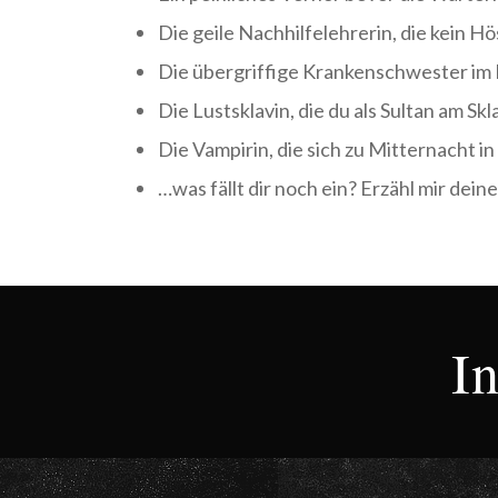
Die geile Nachhilfelehrerin, die kein H
Die übergriffige Krankenschwester im
Die Lustsklavin, die du als Sultan am S
Die Vampirin, die sich zu Mitternacht i
…was fällt dir noch ein? Erzähl mir dein
I