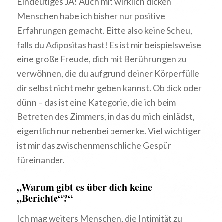
Eindeutiges JA! Auch mit wirklich dicken
Menschen habe ich bisher nur positive
Erfahrungen gemacht. Bitte also keine Scheu,
falls du Adipositas hast! Es ist mir beispielsweise
eine große Freude, dich mit Berührungen zu
verwöhnen, die du aufgrund deiner Körperfülle
dir selbst nicht mehr geben kannst. Ob dick oder
dünn – das ist eine Kategorie, die ich beim
Betreten des Zimmers, in das du mich einlädst,
eigentlich nur nebenbei bemerke. Viel wichtiger
ist mir das zwischenmenschliche Gespür
füreinander.
„Warum gibt es über dich keine
„Berichte“?“
Ich mag weiters Menschen, die Intimität zu