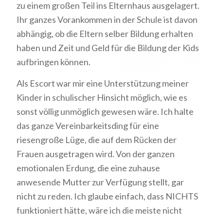
zu einem großen Teil ins Elternhaus ausgelagert.
Ihr ganzes Vorankommen in der Schule ist davon
abhängig, ob die Eltern selber Bildung erhalten
haben und Zeit und Geld für die Bildung der Kids
aufbringen können.
Als Escort war mir eine Unterstützung meiner
Kinder in schulischer Hinsicht möglich, wie es
sonst völlig unmöglich gewesen wäre. Ich halte
das ganze Vereinbarkeitsding für eine
riesengroße Lüge, die auf dem Rücken der
Frauen ausgetragen wird. Von der ganzen
emotionalen Erdung, die eine zuhause
anwesende Mutter zur Verfügung stellt, gar
nicht zu reden. Ich glaube einfach, dass NICHTS
funktioniert hätte, wäre ich die meiste nicht