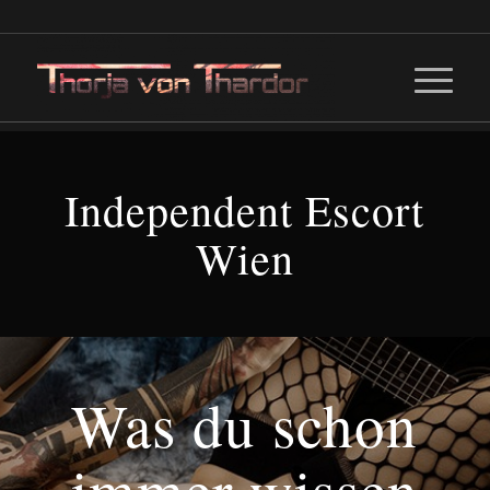
Independent Escort
Wien
Was du schon
immer wissen