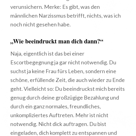
verunsichern. Merke: Es gibt, was den
männlichen Narzissmus betrifft, nichts, was ich
noch nicht gesehen habe.
„Wie beeindruckt man dich dann?“
Naja, eigentlich ist das bei einer
Escortbegegnung ja gar nicht notwendig. Du
suchst ja keine Frau fürs Leben, sondern eine
schöne, erfüllende Zeit, die auch wieder zu Ende
geht. Vielleicht so: Du beeindruckst mich bereits
genug durch deine großzügige Bezahlung und
durch ein ganz normales, freundliches,
unkompliziertes Auftreten. Mehr ist nicht
notwendig. Nicht dick auftragen. Du bist
eingeladen, dich komplett zu entspannen und