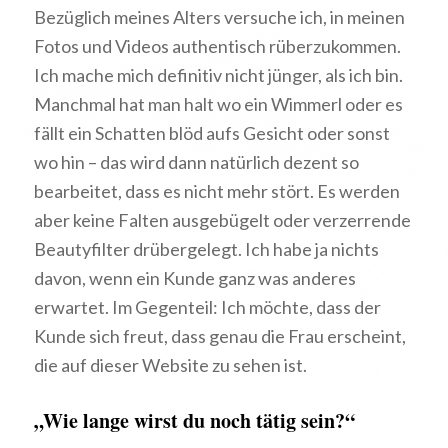
Bezüglich meines Alters versuche ich, in meinen
Fotos und Videos authentisch rüberzukommen.
Ich mache mich definitiv nicht jünger, als ich bin.
Manchmal hat man halt wo ein Wimmerl oder es
fällt ein Schatten blöd aufs Gesicht oder sonst
wo hin – das wird dann natürlich dezent so
bearbeitet, dass es nicht mehr stört. Es werden
aber keine Falten ausgebügelt oder verzerrende
Beautyfilter drübergelegt. Ich habe ja nichts
davon, wenn ein Kunde ganz was anderes
erwartet. Im Gegenteil: Ich möchte, dass der
Kunde sich freut, dass genau die Frau erscheint,
die auf dieser Website zu sehen ist.
„Wie lange wirst du noch tätig sein?“