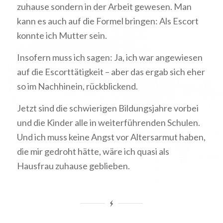
zuhause sondern in der Arbeit gewesen. Man
kann es auch auf die Formel bringen: Als Escort
konnte ich Mutter sein.
Insofern muss ich sagen: Ja, ich war angewiesen
auf die Escorttätigkeit – aber das ergab sich eher
so im Nachhinein, rückblickend.
Jetzt sind die schwierigen Bildungsjahre vorbei
und die Kinder alle in weiterführenden Schulen.
Und ich muss keine Angst vor Altersarmut haben,
die mir gedroht hätte, wäre ich quasi als
Hausfrau zuhause geblieben.