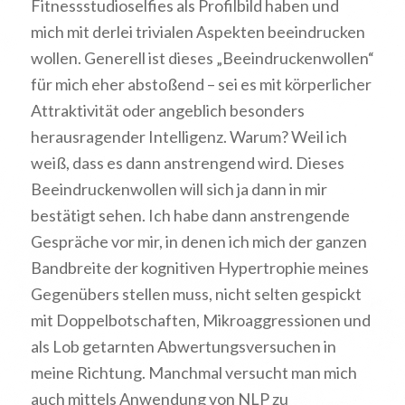
Fitnessstudioselfies als Profilbild haben und
mich mit derlei trivialen Aspekten beeindrucken
wollen. Generell ist dieses „Beeindruckenwollen“
für mich eher abstoßend – sei es mit körperlicher
Attraktivität oder angeblich besonders
herausragender Intelligenz. Warum? Weil ich
weiß, dass es dann anstrengend wird. Dieses
Beeindruckenwollen will sich ja dann in mir
bestätigt sehen. Ich habe dann anstrengende
Gespräche vor mir, in denen ich mich der ganzen
Bandbreite der kognitiven Hypertrophie meines
Gegenübers stellen muss, nicht selten gespickt
mit Doppelbotschaften, Mikroaggressionen und
als Lob getarnten Abwertungsversuchen in
meine Richtung. Manchmal versucht man mich
auch mittels Anwendung von NLP zu