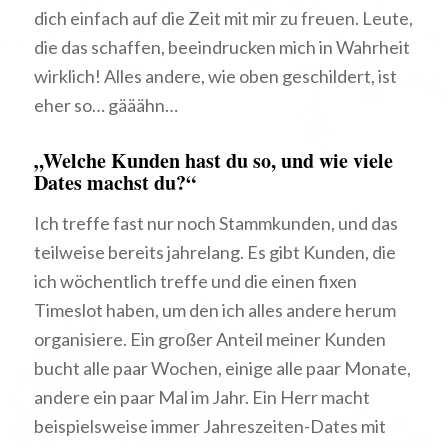
dich einfach auf die Zeit mit mir zu freuen. Leute,
die das schaffen, beeindrucken mich in Wahrheit
wirklich! Alles andere, wie oben geschildert, ist
eher so… gääähn…
„Welche Kunden hast du so, und wie viele
Dates machst du?“
Ich treffe fast nur noch Stammkunden, und das
teilweise bereits jahrelang. Es gibt Kunden, die
ich wöchentlich treffe und die einen fixen
Timeslot haben, um den ich alles andere herum
organisiere. Ein großer Anteil meiner Kunden
bucht alle paar Wochen, einige alle paar Monate,
andere ein paar Mal im Jahr. Ein Herr macht
beispielsweise immer Jahreszeiten-Dates mit