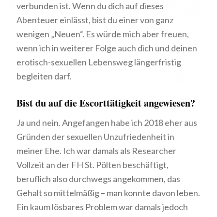
verbunden ist. Wenn du dich auf dieses
Abenteuer einlässt, bist du einer von ganz
wenigen „Neuen“. Es würde mich aber freuen,
wenn ich in weiterer Folge auch dich und deinen
erotisch-sexuellen Lebensweg längerfristig
begleiten darf.
Bist du auf die Escorttätigkeit angewiesen?
Ja und nein. Angefangen habe ich 2018 eher aus
Gründen der sexuellen Unzufriedenheit in
meiner Ehe. Ich war damals als Researcher
Vollzeit an der FH St. Pölten beschäftigt,
beruflich also durchwegs angekommen, das
Gehalt so mittelmäßig – man konnte davon leben.
Ein kaum lösbares Problem war damals jedoch