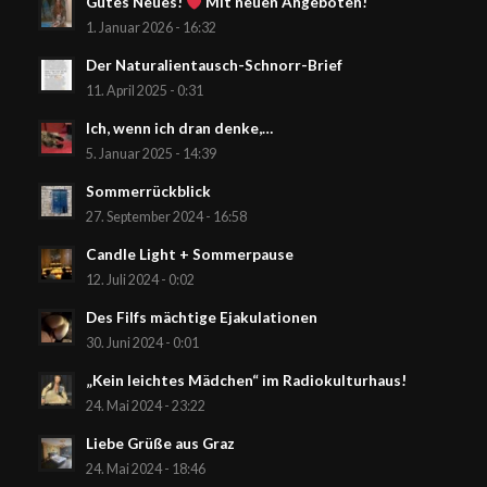
Gutes Neues!
Mit neuen Angeboten!
1. Januar 2026 - 16:32
Der Naturalientausch-Schnorr-Brief
11. April 2025 - 0:31
Ich, wenn ich dran denke,…
5. Januar 2025 - 14:39
Sommerrückblick
27. September 2024 - 16:58
Candle Light + Sommerpause
12. Juli 2024 - 0:02
Des Filfs mächtige Ejakulationen
30. Juni 2024 - 0:01
„Kein leichtes Mädchen“ im Radiokulturhaus!
24. Mai 2024 - 23:22
Liebe Grüße aus Graz
24. Mai 2024 - 18:46