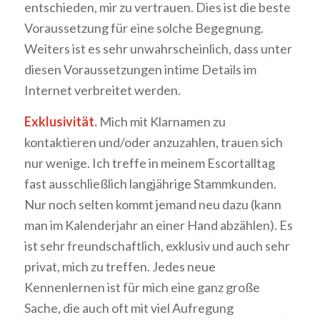
entschieden, mir zu vertrauen. Dies ist die beste
Voraussetzung für eine solche Begegnung.
Weiters ist es sehr unwahrscheinlich, dass unter
diesen Voraussetzungen intime Details im
Internet verbreitet werden.
Exklusivität.
Mich mit Klarnamen zu
kontaktieren und/oder anzuzahlen, trauen sich
nur wenige. Ich treffe in meinem Escortalltag
fast ausschließlich langjährige Stammkunden.
Nur noch selten kommt jemand neu dazu (kann
man im Kalenderjahr an einer Hand abzählen). Es
ist sehr freundschaftlich, exklusiv und auch sehr
privat, mich zu treffen. Jedes neue
Kennenlernen ist für mich eine ganz große
Sache, die auch oft mit viel Aufregung