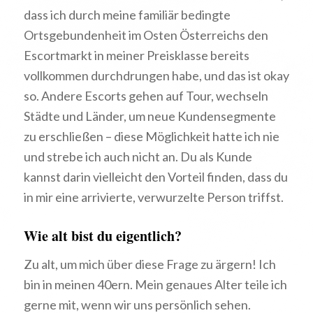
dass ich durch meine familiär bedingte
Ortsgebundenheit im Osten Österreichs den
Escortmarkt in meiner Preisklasse bereits
vollkommen durchdrungen habe, und das ist okay
so. Andere Escorts gehen auf Tour, wechseln
Städte und Länder, um neue Kundensegmente
zu erschließen – diese Möglichkeit hatte ich nie
und strebe ich auch nicht an. Du als Kunde
kannst darin vielleicht den Vorteil finden, dass du
in mir eine arrivierte, verwurzelte Person triffst.
Wie alt bist du eigentlich?
Zu alt, um mich über diese Frage zu ärgern! Ich
bin in meinen 40ern. Mein genaues Alter teile ich
gerne mit, wenn wir uns persönlich sehen.