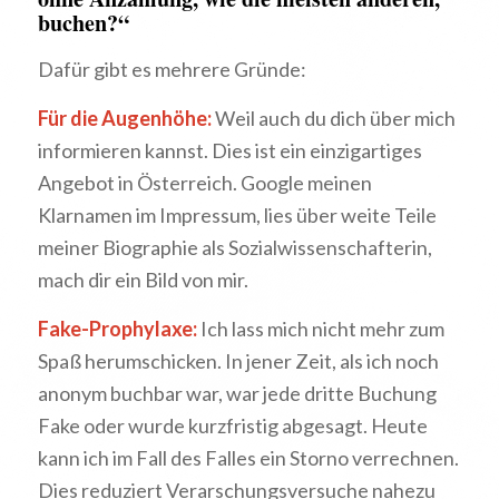
buchen?“
Dafür gibt es mehrere Gründe:
Für die Augenhöhe:
Weil auch du dich über mich
informieren kannst. Dies ist ein einzigartiges
Angebot in Österreich. Google meinen
Klarnamen im Impressum, lies über weite Teile
meiner Biographie als Sozialwissenschafterin,
mach dir ein Bild von mir.
Fake-Prophylaxe:
Ich lass mich nicht mehr zum
Spaß herumschicken. In jener Zeit, als ich noch
anonym buchbar war, war jede dritte Buchung
Fake oder wurde kurzfristig abgesagt. Heute
kann ich im Fall des Falles ein Storno verrechnen.
Dies reduziert Verarschungsversuche nahezu