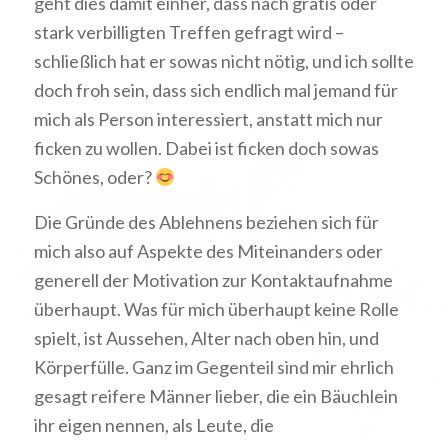
geht dies damit einher, dass nach gratis oder
stark verbilligten Treffen gefragt wird –
schließlich hat er sowas nicht nötig, und ich sollte
doch froh sein, dass sich endlich mal jemand für
mich als Person interessiert, anstatt mich nur
ficken zu wollen. Dabei ist ficken doch sowas
Schönes, oder?
Die Gründe des Ablehnens beziehen sich für
mich also auf Aspekte des Miteinanders oder
generell der Motivation zur Kontaktaufnahme
überhaupt. Was für mich überhaupt keine Rolle
spielt, ist Aussehen, Alter nach oben hin, und
Körperfülle. Ganz im Gegenteil sind mir ehrlich
gesagt reifere Männer lieber, die ein Bäuchlein
ihr eigen nennen, als Leute, die