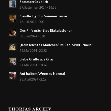
Sommerrückblick
27. September 2024 - 16:58
Candle Light + Sommerpause
12. Juli 2024 - 0:02
Des Filfs mächtige Ejakulationen
30. Juni 2024 - 0:01
„Kein leichtes Mädchen“ im Radiokulturhaus!
24. Mai 2024 - 23:22
Liebe Grüße aus Graz
24. Mai 2024 - 18:46
Auf halbem Wege zu Normal
23. April 2024 - 2:12
THORJAS ARCHIV