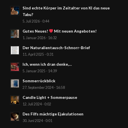
Sind echte Körper im Zeitalter von KI das neue
Tabu?
5. Juli 2026 - 0:44
Gutes Neues!
Mit neuen Angeboten!
1. Januar 2026 - 16:32
Der Naturalientausch-Schnorr-Brief
11. April 2025 - 0:31
Ich, wenn ich dran denke,…
5. Januar 2025 - 14:39
Sommerrückblick
27. September 2024 - 16:58
Candle Light + Sommerpause
12. Juli 2024 - 0:02
Des Filfs mächtige Ejakulationen
30. Juni 2024 - 0:01