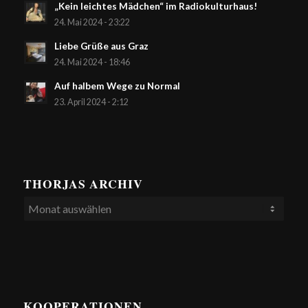
„Kein leichtes Mädchen“ im Radiokulturhaus!
24. Mai 2024 - 23:22
Liebe Grüße aus Graz
24. Mai 2024 - 18:46
Auf halbem Wege zu Normal
23. April 2024 - 2:12
THORJAS ARCHIV
KOOPERATIONEN