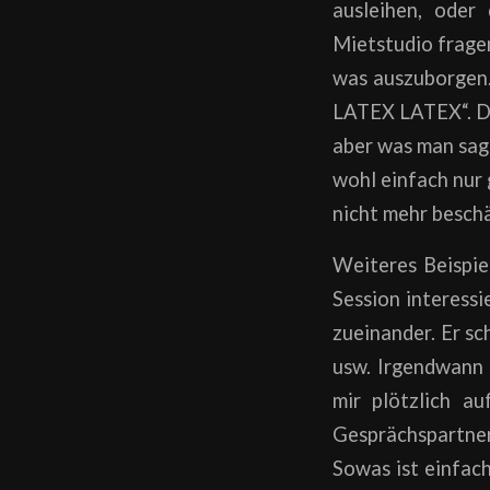
ausleihen, oder
Mietstudio frage
was auszuborgen…
LATEX LATEX“. Das
aber was man sagt
wohl einfach nur 
nicht mehr beschä
Weiteres Beispie
Session interessi
zueinander. Er sc
usw. Irgendwann 
mir plötzlich au
Gesprächspartne
Sowas ist einfach