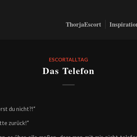
ThorjaEscort
Inspirati
ESCORTALLTAG
Das Telefon
st du nicht?!“
tte zurück!“