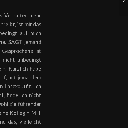
es Verhalten mehr
reibt, ist mir das
nbedingt auf mich
iehe. SAGT jemand
s Gesprochene ist
h nicht unbedingt
in. Kürzlich habe
hof, mit jemandem
n Latexoutfit. Ich
t, finde ich nicht
wohl zielführender
 eine Kollegin MIT
nd das, vielleicht