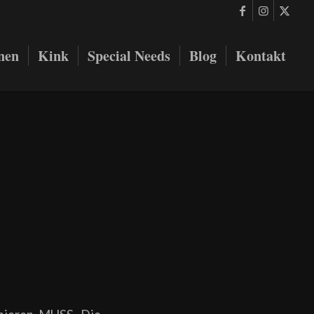
onen
Kink
Special Needs
Blog
Kontakt