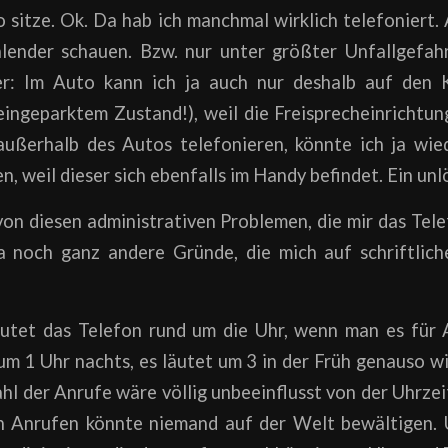
sitze. Ok. Da hab ich manchmal wirklich telefoniert.
lender schauen. Bzw. nur unter größter Unfallgefahr
r: Im Auto kann ich ja auch nur deshalb auf den 
 eingeparktem Zustand!), weil die Freisprecheinrichtun
ußerhalb des Autos telefonieren, könnte ich ja wie
n, weil dieser sich ebenfalls im Handy befindet. Ein u
on diesen administrativen Problemen, die mir das Tele
a noch ganz andere Gründe, die mich auf schriftli
äutet das Telefon rund um die Uhr, wenn man es für 
um 1 Uhr nachts, es läutet um 3 in der Früh genauso 
hl der Anrufe wäre völlig unbeeinflusst von der Uhrzeit
n Anrufen könnte niemand auf der Welt bewältigen. 