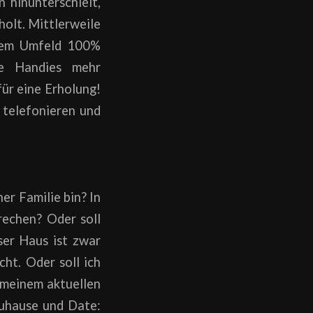
 hinunterschielt,
olt. Mittlerweile
inem Umfeld 100%
ne Handies mehr
für eine Erholung!
 telefonieren und
er Familie bin? In
rechen? Oder soll
ser Haus ist zwar
cht. Oder soll ich
 meinem aktuellen
uhause und Date: