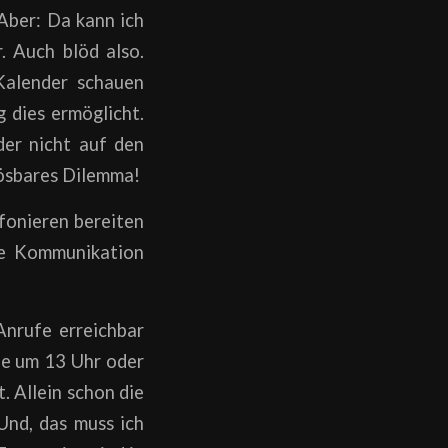
 Aber: Da kann ich
. Auch blöd also.
Kalender schauen
g dies ermöglicht.
der nicht auf den
nlösbares Dilemma!
fonieren bereiten
che Kommunikation
Anrufe erreichbar
wie um 13 Uhr oder
. Allein schon die
Und, das muss ich