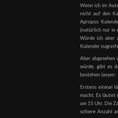
Wenn ich im Auto 
nicht auf den Ka
Apropos Kalende
(natürlich nur in
Würde ich aber a
Kalender zugreife
Aber abgesehen v
würde, gibt es d
bestehen lassen:
Erstens einmal l
macht. Es läutet 
um 15 Uhr. Die Za
schiere Anzahl a