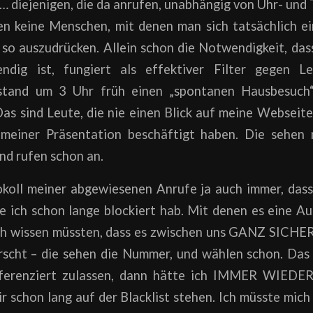
 diejenigen, die da anrufen, unabhängig von Uhr- und 
en keine Menschen, mit denen man sich tatsächlich 
so auszudrücken. Allein schon die Notwendigkeit, dass
ndig ist, fungiert als effektiver Filter gegen Le
ustand um 3 Uhr früh einen „spontanen Hausbesuch
Das sind Leute, die nie einen Blick auf meine Webseit
 meiner Präsentation beschäftigt haben. Die sehen
d rufen schon an.
okoll meiner abgewiesenen Anrufe ja auch immer, das
ie ich schon lange blockiert hab. Mit denen es eine A
ich wissen müssten, dass es zwischen uns GANZ SICHE
rscht – die sehen die Nummer, und wählen schon. Da
fferenziert zulassen, dann hätte ich IMMER WIEDER
mir schon lang auf der Blacklist stehen. Ich müsste mic