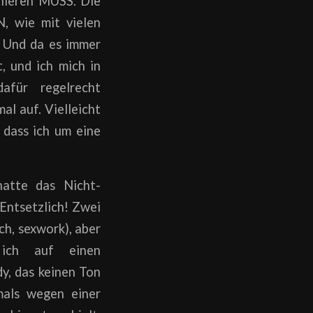
onieren MUSS. Die
, wie mit vielen
. Und da es immer
, und ich mich in
afür regelrecht
al auf. Vielleicht
 dass ich um eine
atte das Nicht-
 Entsetzlich! Zwei
ch, sexwork), aber
ich auf einen
y, das keinen Ton
mals wegen einer