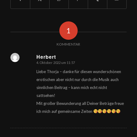
1
KOMMENTAR
Herbert
4. Oktober 2022 um 11:57
sagte:
Liebe Thorja – danke für diesen wunderschönen
erotischen aber nicht nur durch die Musik auch
sinnlichen Beitrag – kann mich echt nicht
sattsehen!
Mit großer Bewunderung all Deiner Beträge freue
ich mich auf gemeinsame Zeiten