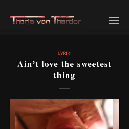
LYRIK
Ain’t love the sweetest
thing