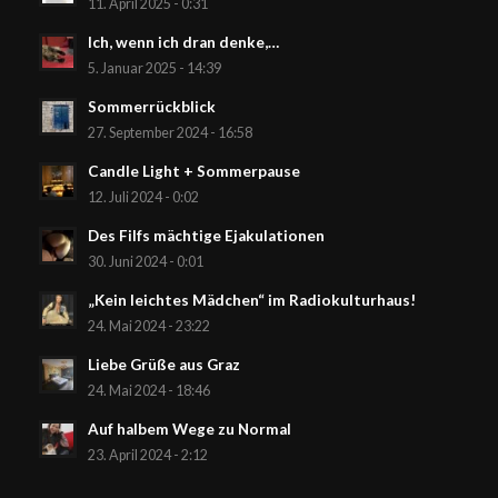
11. April 2025 - 0:31
Ich, wenn ich dran denke,…
5. Januar 2025 - 14:39
Sommerrückblick
27. September 2024 - 16:58
Candle Light + Sommerpause
12. Juli 2024 - 0:02
Des Filfs mächtige Ejakulationen
30. Juni 2024 - 0:01
„Kein leichtes Mädchen“ im Radiokulturhaus!
24. Mai 2024 - 23:22
Liebe Grüße aus Graz
24. Mai 2024 - 18:46
Auf halbem Wege zu Normal
23. April 2024 - 2:12