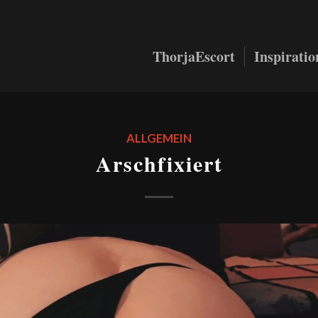
ThorjaEscort
Inspirati
ALLGEMEIN
Arschfixiert