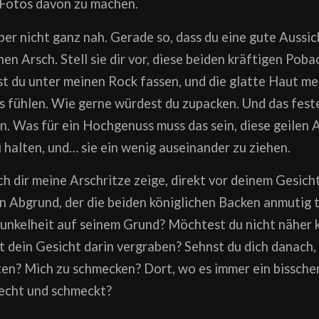
r Fotos davon zu machen.
aber nicht ganz nah. Gerade so, dass du eine gute Aussic
n Arsch. Stell sie dir vor, diese beiden kräftigen Pobac
t du unter meinen Rock fassen, und die glatte Haut me
s fühlen. Wie gerne würdest du zupacken. Und das feste
. Was für ein Hochgenuss muss das sein, diese geilen 
halten, und… sie ein wenig auseinander zu ziehen.
 ich dir meine Arschritze zeige, direkt vor deinem Gesicht
ein Abgrund, der die beiden königlichen Backen anmutig t
 Dunkelheit auf seinem Grund? Möchtest du nicht nähe
 dein Gesicht darin vergraben? Sehnst du dich danach,
sten? Mich zu schmecken? Dort, wo es immer ein bissch
echt und schmeckt?