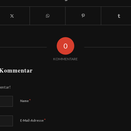
0
KOMMENTARE
n Kommentar
entar!
*
Name
*
E-Mail-Adresse