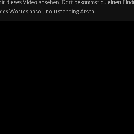
 dir dieses Video ansehen. Dort bekommst du einen Ein
 des Wortes absolut outstanding Arsch.