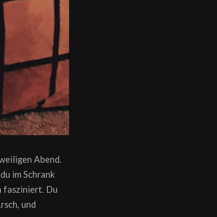
ngweiligen Abend.
 du im Schrank
 fasziniert. Du
Arsch, und