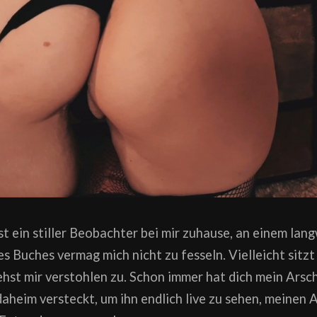
bist ein stiller Beobachter bei mir zuhause, an einem la
s Buches vermag mich nicht zu fesseln. Vielleicht sitzt
hst mir verstohlen zu. Schon immer hat dich mein Arsch
 daheim versteckt, um ihn endlich live zu sehen, meinen 