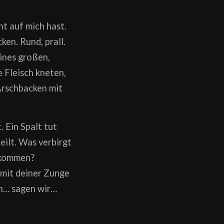
ht auf mich hast.
ken. Rund, prall.
ines großen,
 Fleisch kneten,
Arschbacken mit
. Ein Spalt tut
eilt. Was verbirgt
r kommen?
 mit deiner Zunge
en… sagen wir…