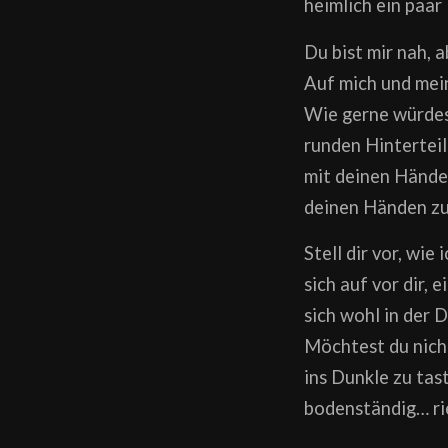
heimlich ein paa
Du bist mir nah, 
Auf mich und meine
Wie gerne würdes
runden Hinterteil
mit deinen Händen
deinen Händen zu 
Stell dir vor, wie
sich auf vor dir, 
sich wohl in der
Möchtest du nicht
ins Dunkle zu ta
bodenständig… ri