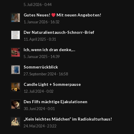
5. Juli 2026 - 0:44
Gutes Neues!
Mit neuen Angeboten!
1. Januar 2026 - 16:32
Der Naturalientausch-Schnorr-Brief
11. April 2025 - 0:31
Ich, wenn ich dran denke,…
5. Januar 2025 - 14:39
Sommerrückblick
27. September 2024 - 16:58
Candle Light + Sommerpause
12. Juli 2024 - 0:02
Des Filfs mächtige Ejakulationen
30. Juni 2024 - 0:01
„Kein leichtes Mädchen“ im Radiokulturhaus!
24. Mai 2024 - 23:22