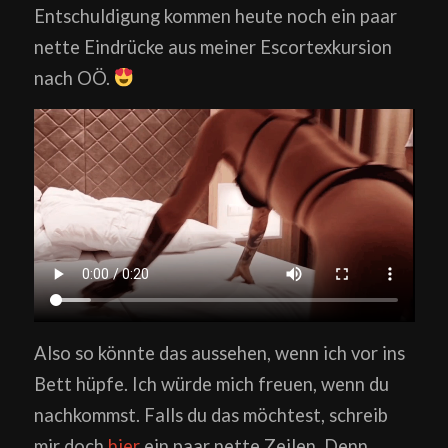
Entschuldigung kommen heute noch ein paar
nette Eindrücke aus meiner Escortexkursion
nach OÖ.
Also so könnte das aussehen, wenn ich vor ins
Bett hüpfe. Ich würde mich freuen, wenn du
nachkommst. Falls du das möchtest, schreib
mir doch
hier
ein paar nette Zeilen. Denn…