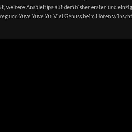
gut, weitere Anspieltips auf dem bisher ersten und einz
reg und Yuve Yuve Yu. Viel Genuss beim Hören wünsch