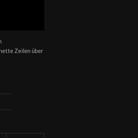
m
nette Zeilen über