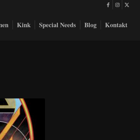
onen
Kink
Special Needs
Blog
Kontakt