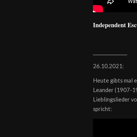
Independent Esco
________________
26.10.2021:
Heute gibts mal e
Leander (1907-198
Lieblingslieder vo
spricht: