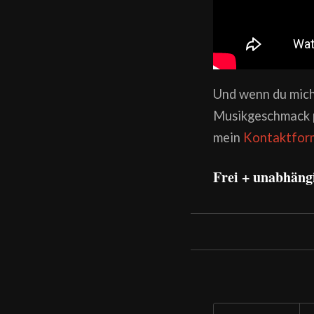
Und wenn du mich
Musikgeschmack pe
mein
Kontaktfor
Frei + unabhäng