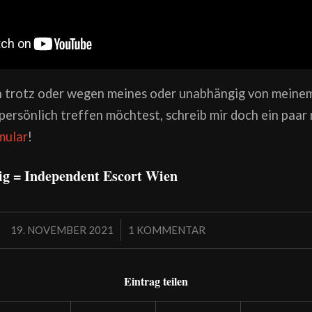
 trotz oder wegen meines oder unabhängig von meine
rsönlich treffen möchtest, schreib mir doch ein paar 
mular
!
ig = Independent Escort Wien
/
19. NOVEMBER 2021
1 KOMMENTAR
Eintrag teilen