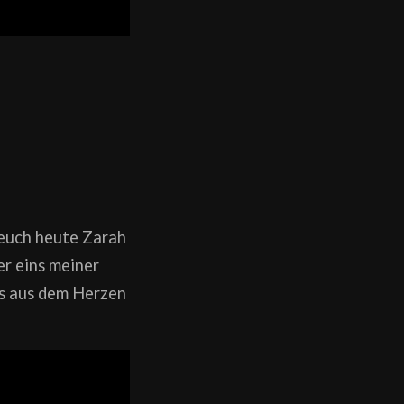
 euch heute Zarah
er eins meiner
das aus dem Herzen