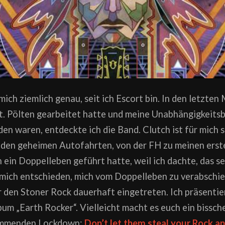
mich ziemlich genau, seit ich Escort bin. In den letzten
t. Pölten gearbeitet hatte und meine Unabhängigkeits
en waren, entdeckte ich die Band. Clutch ist für mich 
l den geheimen Autofahrten, von der FH zu meinen erst
h ein Doppelleben geführt hatte, weil ich dachte, das 
 mich entschieden, mich vom Doppelleben zu verabschie
r den Stoner Rock dauerhaft eingetreten. Ich präsentie
um „Earth Rocker“. Vielleicht macht es euch ein bissch
kommenden Lockdown:
Don’t let them steal your Rock an