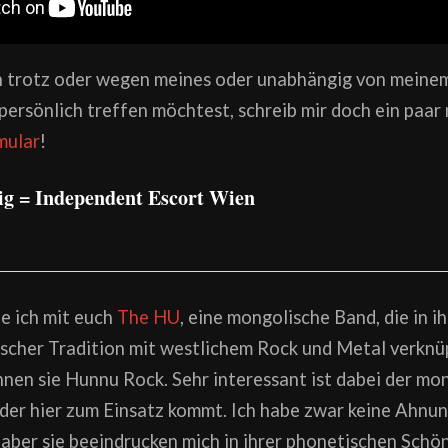
 trotz oder wegen meines oder unabhängig von meine
rsönlich treffen möchtest, schreib mir doch ein paar 
mular
!
ig = Independent Escort Wien
le ich mit euch
The HU
, eine mongolische Band, die in i
ischer Tradition mit westlichem Rock und Metal verknü
nen sie Hunnu Rock. Sehr interessant ist dabei der mo
der hier zum Einsatz kommt. Ich habe zwar keine Ahnun
aber sie beeindrucken mich in ihrer phonetischen Schö