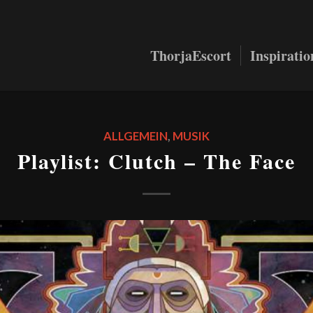
ThorjaEscort
Inspirati
ALLGEMEIN
,
MUSIK
Playlist: Clutch – The Face