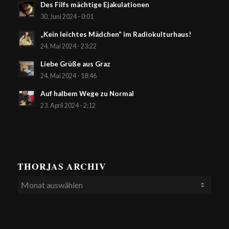
Des Filfs mächtige Ejakulationen
30. Juni 2024 - 0:01
„Kein leichtes Mädchen“ im Radiokulturhaus!
24. Mai 2024 - 23:22
Liebe Grüße aus Graz
24. Mai 2024 - 18:46
Auf halbem Wege zu Normal
23. April 2024 - 2:12
THORJAS ARCHIV