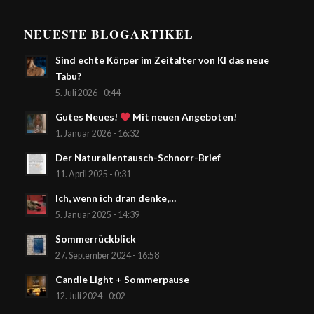
NEUESTE BLOGARTIKEL
Sind echte Körper im Zeitalter von KI das neue
Tabu?
5. Juli 2026 - 0:44
Gutes Neues!
Mit neuen Angeboten!
1. Januar 2026 - 16:32
Der Naturalientausch-Schnorr-Brief
11. April 2025 - 0:31
Ich, wenn ich dran denke,…
5. Januar 2025 - 14:39
Sommerrückblick
27. September 2024 - 16:58
Candle Light + Sommerpause
12. Juli 2024 - 0:02