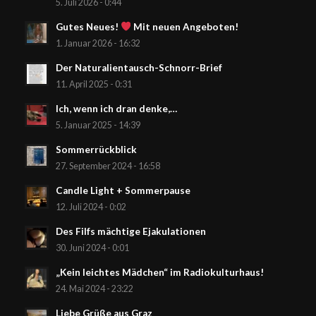
5. Juli 2026 - 0:44
Gutes Neues!
Mit neuen Angeboten!
1. Januar 2026 - 16:32
Der Naturalientausch-Schnorr-Brief
11. April 2025 - 0:31
Ich, wenn ich dran denke,…
5. Januar 2025 - 14:39
Sommerrückblick
27. September 2024 - 16:58
Candle Light + Sommerpause
12. Juli 2024 - 0:02
Des Filfs mächtige Ejakulationen
30. Juni 2024 - 0:01
„Kein leichtes Mädchen“ im Radiokulturhaus!
24. Mai 2024 - 23:22
Liebe Grüße aus Graz