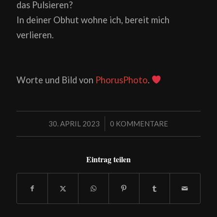
das Pulsieren?
In deiner Obhut wohne ich, bereit mich
verlieren.
Worte und Bild von
PhorusPhoto
.
/
30. APRIL 2023
0 KOMMENTARE
Eintrag teilen