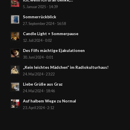
5. Januar 2025 - 14:39
Sommerrückblick
27. September 2024 - 16:58
Candle Light + Sommerpause
12. Juli 2024 - 0:02
Des Filfs mächtige Ejakulationen
30. Juni 2024 - 0:01
„Kein leichtes Mädchen“ im Radiokulturhaus!
24. Mai 2024 - 23:22
Liebe Grüße aus Graz
24. Mai 2024 - 18:46
Auf halbem Wege zu Normal
23. April 2024 - 2:12