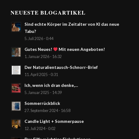
NEUESTE BLOGARTIKEL
Sind echte Körper im Zeitalter von KI das neue
Tabu?
5. Juli 2026 - 0:44
Gutes Neues!
Mit neuen Angeboten!
1. Januar 2026 - 16:32
Der Naturalientausch-Schnorr-Brief
11. April 2025 - 0:31
Ich, wenn ich dran denke,…
5. Januar 2025 - 14:39
Sommerrückblick
27. September 2024 - 16:58
Candle Light + Sommerpause
12. Juli 2024 - 0:02