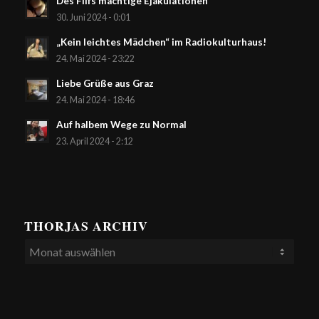
Des Filfs mächtige Ejakulationen
30. Juni 2024 - 0:01
„Kein leichtes Mädchen“ im Radiokulturhaus!
24. Mai 2024 - 23:22
Liebe Grüße aus Graz
24. Mai 2024 - 18:46
Auf halbem Wege zu Normal
23. April 2024 - 2:12
THORJAS ARCHIV