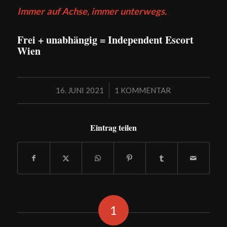
Immer auf Achse, immer unterwegs.
Frei + unabhängig = Independent Escort
Wien
/
16. JUNI 2021
1 KOMMENTAR
Eintrag teilen
1