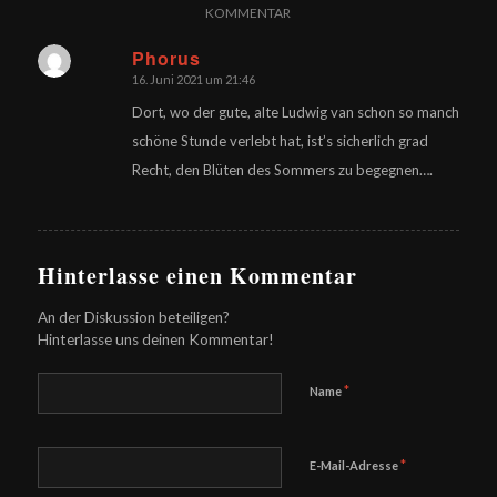
KOMMENTAR
Phorus
16. Juni 2021 um 21:46
sagte:
Dort, wo der gute, alte Ludwig van schon so manch
schöne Stunde verlebt hat, ist’s sicherlich grad
Recht, den Blüten des Sommers zu begegnen….
Hinterlasse einen Kommentar
An der Diskussion beteiligen?
Hinterlasse uns deinen Kommentar!
*
Name
*
E-Mail-Adresse