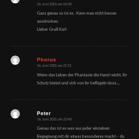
16. Juni 2021 um 14:30
sagte:
Ganz genau so ist es . Kann man nicht besser
ausdrücken.
Lieber Gruß Karl
Phorus
16. Juni 2021 um 21:51
sagte:
Wenn das Leben der Phantasie die Hand reicht, ihr
Schutz bietet und sich von ihr beflügeln lässt….
Peter
16. Juni 2021 um 22:40
sagte:
Genau das ist es was aus jeder einzelnen
Begegnung mit dir etwas besonderes macht – du