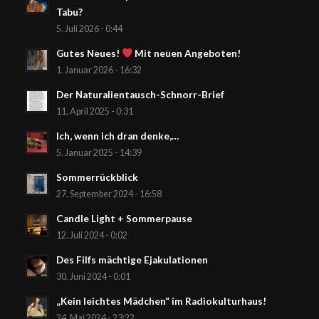
Tabu?
5. Juli 2026 - 0:44
Gutes Neues!
Mit neuen Angeboten!
1. Januar 2026 - 16:32
Der Naturalientausch-Schnorr-Brief
11. April 2025 - 0:31
Ich, wenn ich dran denke,…
5. Januar 2025 - 14:39
Sommerrückblick
27. September 2024 - 16:58
Candle Light + Sommerpause
12. Juli 2024 - 0:02
Des Filfs mächtige Ejakulationen
30. Juni 2024 - 0:01
„Kein leichtes Mädchen“ im Radiokulturhaus!
24. Mai 2024 - 23:22